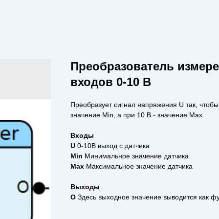
Преобразователь измере
входов 0-10 В
Преобразует сигнал напряжения U так, чтобы
значение Min, а при 10 В - значение Max.
Входы
U
0-10В выход с датчика
Min
Минимальное значение датчика
Max
Максимальное значение датчика
Выходы
O
Здесь выходное значение выводится как фу