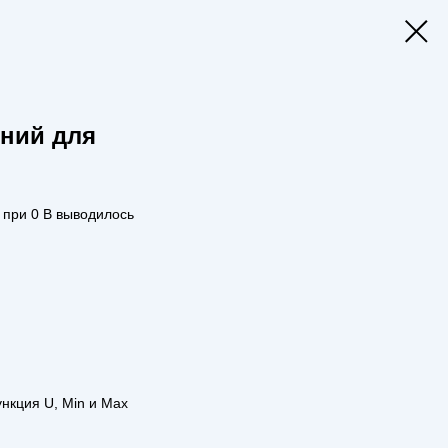
ний для
 при 0 В выводилось
нкция U, Min и Max