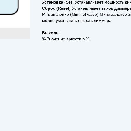
Установка (Set)
Устанавливает мощность ди
Сброс (Reset)
Устанавливает выход диммер
Min. значение (Minimal value) Минимальное з
можно уменьшить яркость диммера
Выходы
% Значение яркости в %.