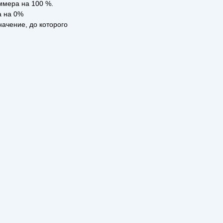
ммера на 100 %.
а на 0%
начение, до которого